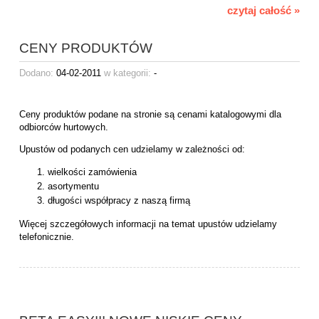
czytaj całość »
CENY PRODUKTÓW
Dodano:
04-02-2011
w kategorii:
-
Ceny produktów podane na stronie są cenami katalogowymi dla
odbiorców hurtowych.
Upustów od podanych cen udzielamy w zależności od:
wielkości zamówienia
asortymentu
długości współpracy z naszą firmą
Więcej szczegółowych informacji na temat upustów udzielamy
telefonicznie.