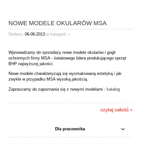
NOWE MODELE OKULARÓW MSA
Dodano:
06-06-2013
w kategorii:
-
Wprowadzamy do sprzedaży nowe modele okularów i gogli
ochronnych firmy MSA - światowego lidera produkującego sprzęt
BHP najwyższej jakości.
Nowe modele charakteryzują się wysmakowaną estetyką i jak
zwykle w przypadku MSA wysoką jakością.
Zapraszamy do zapoznania się z nowymi modelami :
katalog
czytaj całość »
Dla pracownika