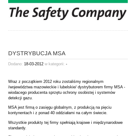
DYSTRYBUCJA MSA
Dodano:
18-03-2012
w kategorii:
-
Wraz z początkiem 2012 roku zostaliśmy regionalnym
/województwa mazowieckie i lubelskie/ dystrybutorem firmy MSA -
wiodacego producenta sprzętu ochrony osobistej i systemów
detekcji gazu.
MSA jest firmą o zasięgu globalnym, z produkcją na pięciu
kontynentach i z ponad 40 oddziałami na całym świecie.
Wszystkie produkty tej firmy spełniają krajowe i międzynarodowe
standardy.