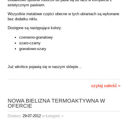
estetycznym paskiem.
Wszystkie metalowe części obecne w tych ubraniach są wykonane
bez dodatku niklu.
Dostępne są następujące kolory:
czerwono-granatowy
szaro-czarny
granatowo-szary
Już wkrótce pojawią się w naszym sklepie...
czytaj całość »
NOWA BIELIZNA TERMOAKTYWNA W
OFERCIE
Dodano:
29-07-2012
w kategorii:
-